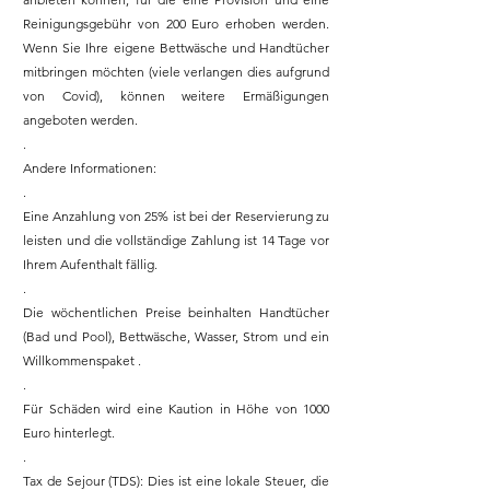
Reinigungsgebühr von 200 Euro erhoben werden.
Wenn Sie Ihre eigene Bettwäsche und Handtücher
mitbringen möchten (viele verlangen dies aufgrund
von Covid), können weitere Ermäßigungen
angeboten werden.
.
Andere Informationen:
.
Eine Anzahlung von 25% ist bei der Reservierung zu
leisten und die vollständige Zahlung ist 14 Tage vor
Ihrem Aufenthalt fällig.
.
Die wöchentlichen Preise beinhalten Handtücher
(Bad und Pool), Bettwäsche, Wasser, Strom und ein
Willkommenspaket
.
.
Für Schäden wird eine Kaution in Höhe von 1000
Euro hinterlegt.
.
Tax de Sejour (TDS): Dies ist eine lokale Steuer, die