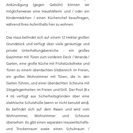
Ankündigung (gegen Gebühr) können wir
möglicherweise eine Haushälterin und / oder ein
Kindermädchen / einen Küchenchef beauftragen,
während Ihres Aufenthalts hier zu wohnen.
.
Das Haus befindet sich auf einem 12 Hektar großen
Grundstück und verfügt über viele geräumige und
private Unterhaltungsbereiche - ein großes
Esszimmer mit Türen zum vorderen Deck / Veranda /
Garten, eine große Küche mit Frühstückstheke und
Türen zu einem überdachten Sitzbereich im Freien,
ein großes Wohnzimmer mit Türen, die in den
Garten führen, und einer überdachten Scheune mit
Sitzgelegenheiten im Freien und Grill. Der Pool (8 x
4 m) verfügt aus Sicherheitsgründen über eine
elektrische Schutzhülle (wenn er nicht benutzt wird).
Es befindet sich auf dem Rasen und wird vom
Wohnzimmer, Wohnzimmer und Scheune
übersehen. Es gibt einen separaten Hauswirtschafts-
und Trockenraum sowie einen Schuhraum /