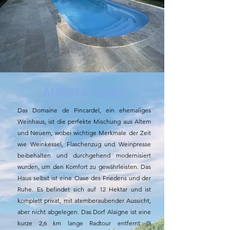
AUSSTATTUNG
Das Domaine de Pincardel, ein ehemaliges
Weinhaus, ist die perfekte Mischung aus Altem
und Neuem, wobei wichtige Merkmale der Zeit
wie Weinkessel, Flaschenzug und Weinpresse
beibehalten und durchgehend modernisiert
wurden, um den Komfort zu gewährleisten. Das
Haus selbst ist eine Oase des Friedens und der
Ruhe. Es befindet sich auf 12 Hektar und ist
komplett privat, mit atemberaubender Aussicht,
aber nicht abgelegen. Das Dorf Alaigne ist eine
kurze 2,6 km lange Radtour entfernt (5