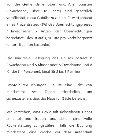
von der Gemeinde erhoben wird. Alle Touristen
(Erwachsene, über 18 Jahre) sind gesetzlich
verpflichtet, diese Gebühr zu zahlen. Es wird anhand
eines Prozentsatzes (3%) des Übernachtungspreises
/ Erwachsener x Anzahl der Übernachtungen
berechnet. Dies ist auf 1,70 Euro pro Nacht begrenzt
(unter 18 Jahren kostenlos).
.
Die maximale Belegung des Hauses beträgt 8
Erwachsene und 6 Kinder oder 6 Erwachsene und 8
Kinder (14 Personen). Ideal für 2 bis 3 Familien.
.
Last-Minute-Buchungen: Es ist eine Frist von
mindestens zwei Tagen erforderlich, um
sicherzustellen, dass das Haus für Gäste bereit ist.
.
Wir verstehen, dass Covid mit Reiseplänen Chaos
anrichtet und freuen uns daher, eine volle
Rückerstattung zu gewähren, falls die Buchung
mindestens eine Woche vor dem Aufenthalt