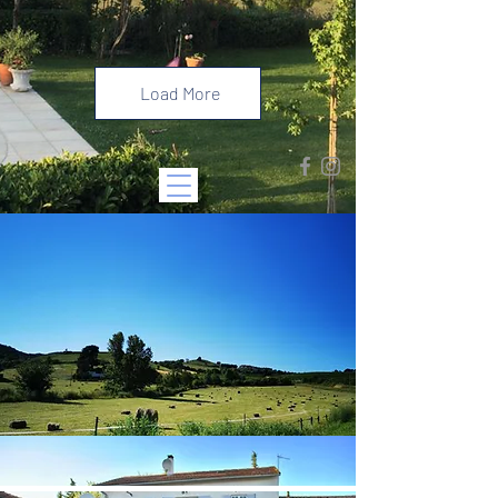
#southoffrance
Load More