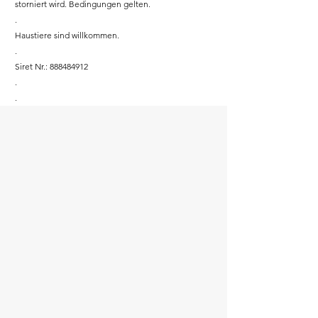
storniert wird. Bedingungen gelten.
.
Haustiere sind willkommen.
.
Siret Nr.:
888484912
.
.